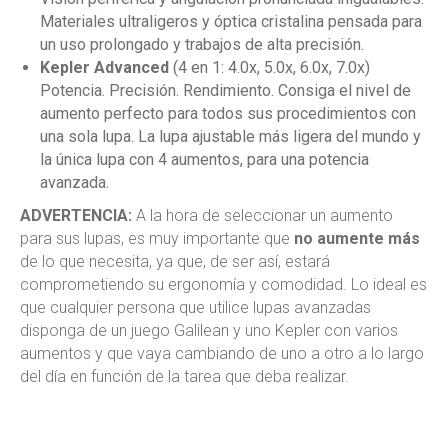
Materiales ultraligeros y óptica cristalina pensada para
un uso prolongado y trabajos de alta precisión.
Kepler Advanced
(4 en 1: 4.0x, 5.0x, 6.0x, 7.0x)
Potencia. Precisión. Rendimiento. Consiga el nivel de
aumento perfecto para todos sus procedimientos con
una sola lupa. La lupa ajustable más ligera del mundo y
la única lupa con 4 aumentos, para una potencia
avanzada.
ADVERTENCIA:
A la hora de seleccionar un aumento
para sus lupas, es muy importante que
no aumente más
de lo que necesita, ya que, de ser así, estará
comprometiendo su ergonomía y comodidad. Lo ideal es
que cualquier persona que utilice lupas avanzadas
disponga de un juego Galilean y uno Kepler con varios
aumentos y que vaya cambiando de uno a otro a lo largo
del día en función de la tarea que deba realizar.