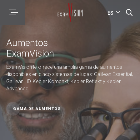
ES
Aumentos
ExamVision
ExamVision le ofrece una amplia gama de aumentos
disponibles en cinco sistemas de lupas: Galilean Essential,
Galilean HD, Kepler Kompakt, Kepler Reflekt y Kepler
Advanced.
GAMA DE AUMENTOS