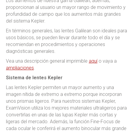
Los aumentos de nuestra gama Galilean, además,
proporcionan al usuario un mayor rango de movimiento y
profundidad de campo que los aumentos más grandes
del sistema Kepler.
En términos generales, las lentes Galilean son ideales para
usos básicos, se pueden llevar durante todo el día y se
recomiendan en procedimientos y operaciones
diagnósticas generales.
Vea una descripción general imprimible
aquí
o vaya a
ampliaciones
.
Sistema de lentes Kepler
Las lentes Kepler permiten un mayor aumento y una
imagen nítida de extremo a extremo porque incorporan
unos prismas ligeros. Para nuestros sistemas Kepler,
ExamVision utiliza los mejores materiales ultraligeros para
convertirlas en unas de las lupas Kepler más cortas y
ligeras del mercado. Además, la función Fine-Focus de
cada ocular le conferirá el aumento binocular más grande