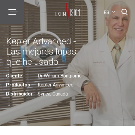
ES
Kepler Advanced -
Las mejores lupas
que he usado
Cliente
Dr William Bongiorno
Productos
Kepler Advanced
Distribuidor
Synca, Canadá