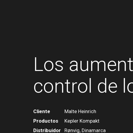
Los aument
control de l
Cliente
Malte Heinrich
Productos
Kepler Kompakt
Distribuidor
Rønvig, Dinamarca