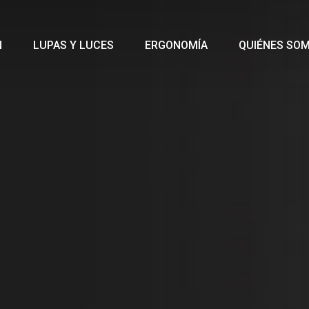
N
LUPAS Y LUCES
ERGONOMÍA
QUIÉNES SO