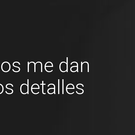
os me dan
os detalles