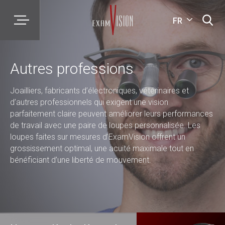
FR
Autres professions
Joailliers, fabricants d’électroniques, vétérinaires et
d’autres professionnels qui exigent une vision
parfaitement claire peuvent améliorer leurs performances
de travail avec une paire de loupes personnalisée. Les
loupes faites sur mesures d’ExamVision offrent un
grossissement optimal, une acuité maximale tout en
bénéficiant d’une liberté de mouvement.