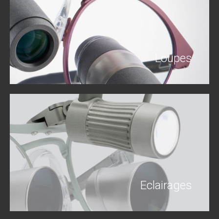
Loupes
VOIR DAVANTAGE
Eclairages
VOIR DAVANTAGE