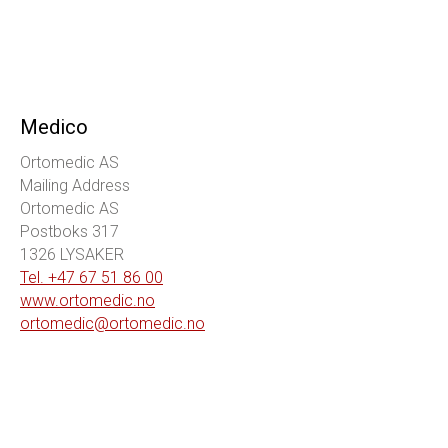
Medico
Ortomedic AS
Mailing Address
Ortomedic AS
Postboks 317
1326 LYSAKER
Tel. +47 67 51 86 00
www.ortomedic.no
ortomedic@ortomedic.no