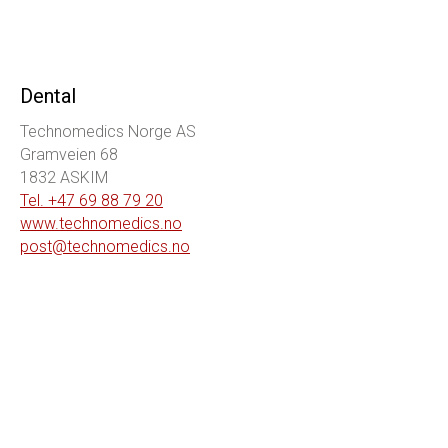
Dental
Technomedics Norge AS
Gramveien 68
1832 ASKIM
Tel. +47 69 88 79 20
www.technomedics.no
post@technomedics.no