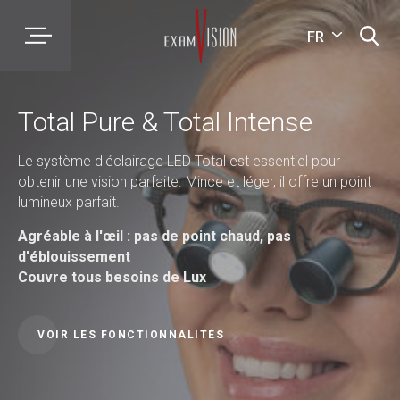
FR
Total Pure & Total Intense
Le système d'éclairage LED Total est essentiel pour
obtenir une vision parfaite. Mince et léger, il offre un point
lumineux parfait.
Agréable à l'œil : pas de point chaud, pas
d'éblouissement
Couvre tous besoins de Lux
VOIR LES FONCTIONNALITÉS