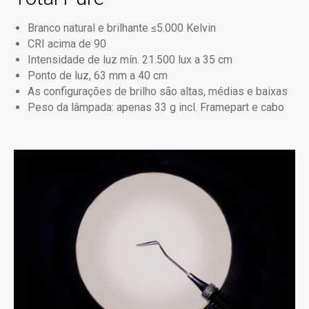
Branco natural e brilhante ≤5.000 Kelvin
CRI acima de 90
Intensidade de luz mín. 21.500 lux a 35 cm
Ponto de luz, 63 mm a 40 cm
As configurações de brilho são altas, médias e baixas
Peso da lâmpada: apenas 33 g incl. Framepart e cabo