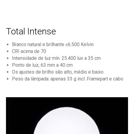
Total Intense
Branco natural e brilhante ≤6.500 Kelvin
CRI acima de 70
Intensidade de luz mín. 25.400 lux a 35 cm
Ponto de luz, 63 mm a 40 cm
Os ajustes de brilho são alto, médio e baixo
Peso da lâmpada: apenas 33 g incl. Framepart e cabo